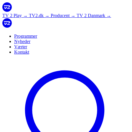
TV 2 Play
→
TV2.dk
→
Producent
→
TV 2 Danmark
→
Programmer
Nyheder
Værter
Kontakt