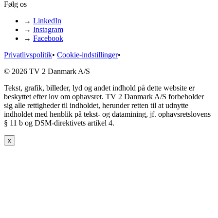
Følg os
→
LinkedIn
→
Instagram
→
Facebook
Privatlivspolitik
•
Cookie-indstillinger
•
© 2026 TV 2 Danmark A/S
Tekst, grafik, billeder, lyd og andet indhold på dette website er
beskyttet efter lov om ophavsret. TV 2 Danmark A/S forbeholder
sig alle rettigheder til indholdet, herunder retten til at udnytte
indholdet med henblik på tekst- og datamining, jf. ophavsretslovens
§ 11 b og DSM-direktivets artikel 4.
x