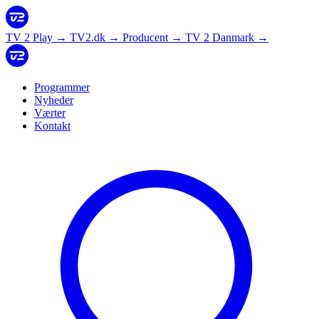
TV 2 Play
→
TV2.dk
→
Producent
→
TV 2 Danmark
→
Programmer
Nyheder
Værter
Kontakt