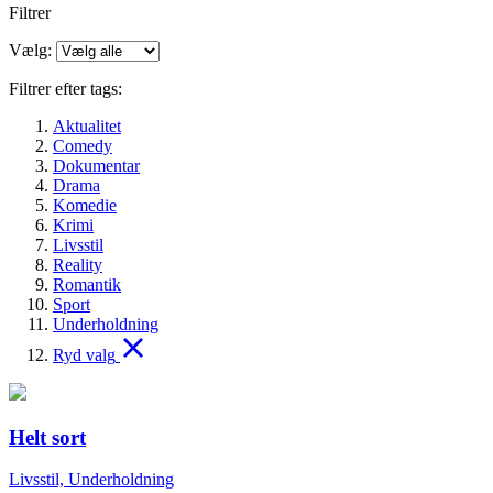
Filtrer
Vælg:
Filtrer efter tags:
Aktualitet
Comedy
Dokumentar
Drama
Komedie
Krimi
Livsstil
Reality
Romantik
Sport
Underholdning
Ryd valg
Helt sort
Livsstil, Underholdning