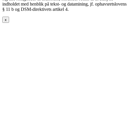
indholdet med henblik på tekst- og datamining, jf. ophavsretslovens
§ 11 b og DSM-direktivets artikel 4.
x