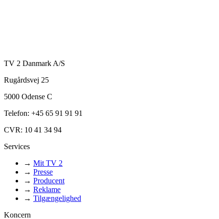
TV 2 Danmark A/S
Rugårdsvej 25
5000 Odense C
Telefon: +45 65 91 91 91
CVR: 10 41 34 94
Services
→
Mit TV 2
→
Presse
→
Producent
→
Reklame
→
Tilgængelighed
Koncern