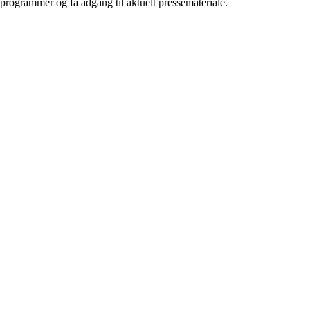
rogrammer og få adgang til aktuelt pressemateriale.