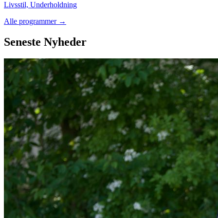
Livsstil, Underholdning
Alle programmer →
Seneste
Nyheder