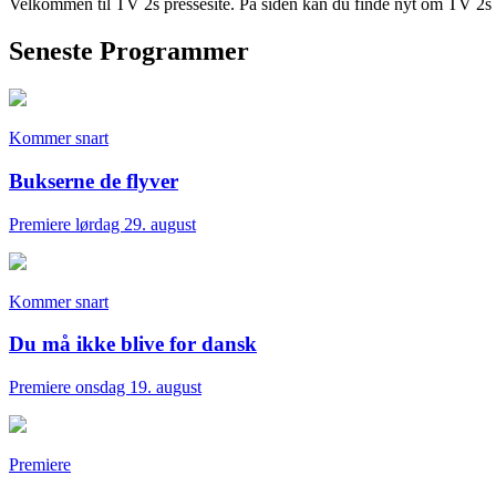
Velkommen til TV 2s pressesite. På siden kan du finde nyt om TV 2s p
Seneste
Programmer
Kommer snart
Bukserne de flyver
Premiere lørdag 29. august
Kommer snart
Du må ikke blive for dansk
Premiere onsdag 19. august
Premiere