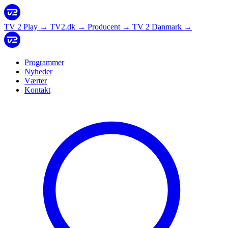
TV 2 Play
→
TV2.dk
→
Producent
→
TV 2 Danmark
→
Programmer
Nyheder
Værter
Kontakt