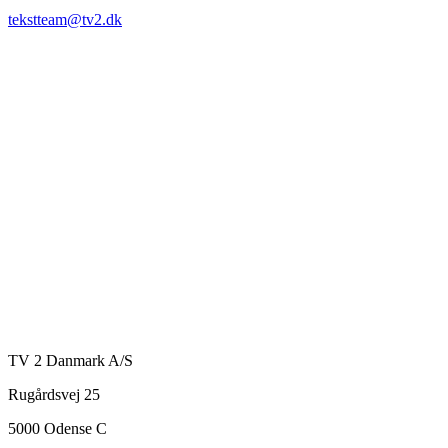
tekstteam@tv2.dk
TV 2 Danmark A/S
Rugårdsvej 25
5000 Odense C