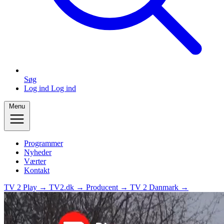
Søg
Log ind
Log ind
Menu
Programmer
Nyheder
Værter
Kontakt
TV 2 Play →
TV2.dk →
Producent →
TV 2 Danmark →