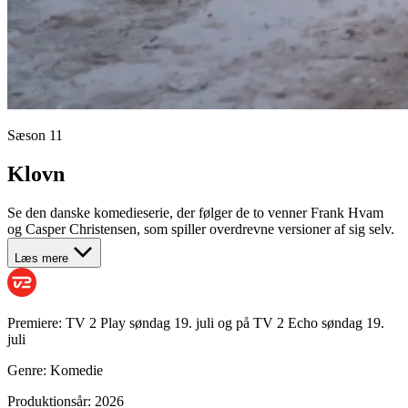
Sæson 11
Klovn
Se den danske komedieserie, der følger de to venner Frank Hvam
og Casper Christensen, som spiller overdrevne versioner af sig selv.
Læs mere
Premiere:
TV 2 Play søndag 19. juli og på TV 2 Echo søndag 19.
juli
Genre:
Komedie
Produktionsår:
2026