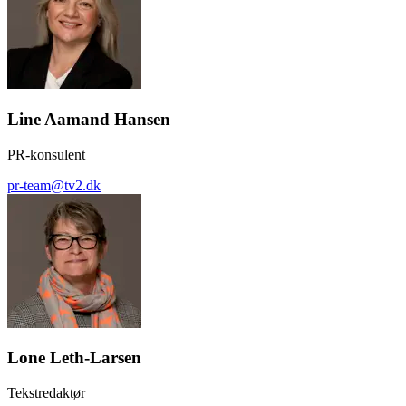
Line Aamand Hansen
PR-konsulent
pr-team@tv2.dk
Lone Leth-Larsen
Tekstredaktør