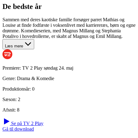
De bedste år
Sammen med deres kaotiske familie forsøger parret Mathias og
Louise at finde fodfæste i voksenlivet med karriereræs, børn og egne
drømme. Komedieserien, med Magnus Millang og Stephania
Potalivo i hovedrollerne, er skabt af Magnus og Emil Millang.
Læs mere
Premiere:
TV 2 Play søndag 24. maj
Genre:
Drama & Komedie
Produktionsår:
0
Sæson:
2
Afsnit:
8
Se på TV 2 Play
Gå til download