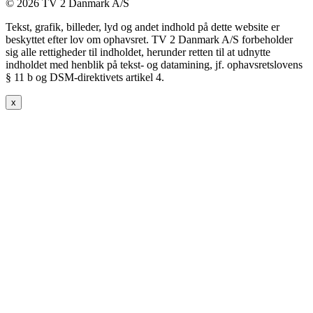
© 2026 TV 2 Danmark A/S
Tekst, grafik, billeder, lyd og andet indhold på dette website er
beskyttet efter lov om ophavsret. TV 2 Danmark A/S forbeholder
sig alle rettigheder til indholdet, herunder retten til at udnytte
indholdet med henblik på tekst- og datamining, jf. ophavsretslovens
§ 11 b og DSM-direktivets artikel 4.
x