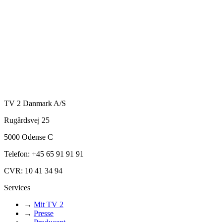
TV 2 Danmark A/S
Rugårdsvej 25
5000 Odense C
Telefon: +45 65 91 91 91
CVR: 10 41 34 94
Services
→
Mit TV 2
→
Presse