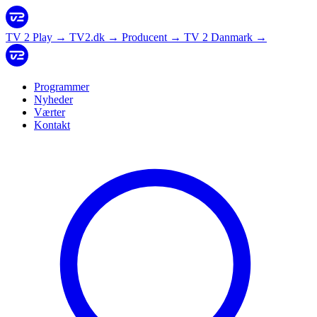
TV 2 Play
→
TV2.dk
→
Producent
→
TV 2 Danmark
→
Programmer
Nyheder
Værter
Kontakt