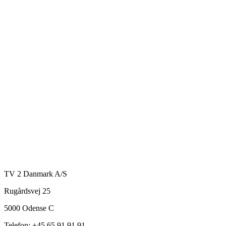
TV 2 Danmark A/S
Rugårdsvej 25
5000 Odense C
Telefon: +45 65 91 91 91