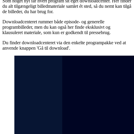
Som noget nyt får hvert program sit eget downloadcenter. Her finder
du alt tilgængeligt billedmateriale samlet ét sted, så du nemt kan tilgå
de billeder, du har brug for.
Downloadcenteret rummer både episode- og generelle
programbilleder, men du kan også her finde eksklusivt og
klausuleret materiale, som kun er godkendt til pressebrug.
Du finder downloadcenteret via den enkelte programpakke ved at
anvende knappen 'Gå til download'.