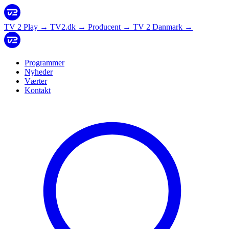
TV 2 Play
→
TV2.dk
→
Producent
→
TV 2 Danmark
→
Programmer
Nyheder
Værter
Kontakt