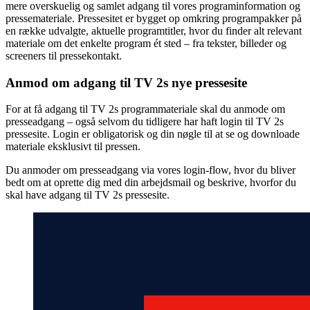
mere overskuelig og samlet adgang til vores programinformation og
pressemateriale. Pressesitet er bygget op omkring programpakker på
en række udvalgte, aktuelle programtitler, hvor du finder alt relevant
materiale om det enkelte program ét sted – fra tekster, billeder og
screeners til pressekontakt.
Anmod om adgang til TV 2s nye pressesite
For at få adgang til TV 2s programmateriale skal du anmode om
presseadgang – også selvom du tidligere har haft login til TV 2s
pressesite. Login er obligatorisk og din nøgle til at se og downloade
materiale eksklusivt til pressen.
Du anmoder om presseadgang via vores login-flow, hvor du bliver
bedt om at oprette dig med din arbejdsmail og beskrive, hvorfor du
skal have adgang til TV 2s pressesite.