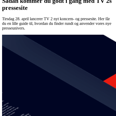
Sådan kommer du godt i gang med TV 2s
pressesite
Tirsdag 28. april lancerer TV 2 nyt koncern- og pressesite. Her får
du en lille guide til, hvordan du finder rundt og anvender vores nye
presseunivers.