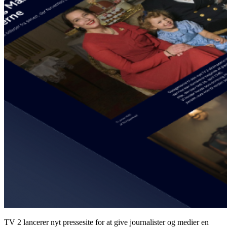
TV 2 lancerer nyt pressesite for at give journalister og medier en