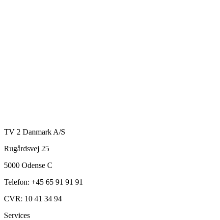
TV 2 Danmark A/S
Rugårdsvej 25
5000 Odense C
Telefon: +45 65 91 91 91
CVR: 10 41 34 94
Services