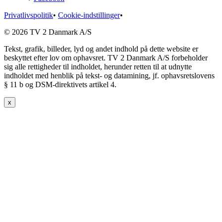
Privatlivspolitik
•
Cookie-indstillinger
•
© 2026 TV 2 Danmark A/S
Tekst, grafik, billeder, lyd og andet indhold på dette website er
beskyttet efter lov om ophavsret. TV 2 Danmark A/S forbeholder
sig alle rettigheder til indholdet, herunder retten til at udnytte
indholdet med henblik på tekst- og datamining, jf. ophavsretslovens
§ 11 b og DSM-direktivets artikel 4.
x