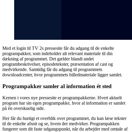
Med et login til TV 2s pressesite får du adgang til de enkelte
programpakker, som indeholder alt relevant materiale til din
dækning af programmet. Det gælder blandt andet
programbeskrivelser, episodetekster, præsentation af cast og
medvirkende. Samtidig får du adgang til programmets
downloadcenter, hvor programmets billedmateriale ligger samlet.
Programpakker samler al information ét sted
Kernen i vores nye pressesite er programpakkerne. Hvert aktuelt
program har sin egen programpakke, hvor al information er samlet
på én overskuelig side.
Her får du hurtigt et overblik over programmet, du kan læse tekster
til de enkelte afsnit og se, hvem der medvirker. Programpakken
fungerer som dit faste udgangspunkt, når du arbejder med omtale af