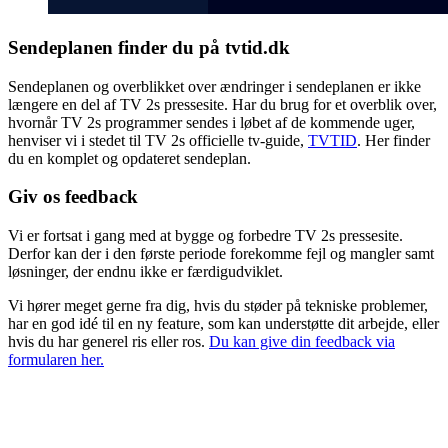
Sendeplanen finder du på tvtid.dk
Sendeplanen og overblikket over ændringer i sendeplanen er ikke
længere en del af TV 2s pressesite. Har du brug for et overblik over,
hvornår TV 2s programmer sendes i løbet af de kommende uger,
henviser vi i stedet til TV 2s officielle tv-guide,
TVTID
. Her finder
du en komplet og opdateret sendeplan.
Giv os feedback
Vi er fortsat i gang med at bygge og forbedre TV 2s pressesite.
Derfor kan der i den første periode forekomme fejl og mangler samt
løsninger, der endnu ikke er færdigudviklet.
Vi hører meget gerne fra dig, hvis du støder på tekniske problemer,
har en god idé til en ny feature, som kan understøtte dit arbejde, eller
hvis du har generel ris eller ros.
Du kan give din feedback via
formularen her.