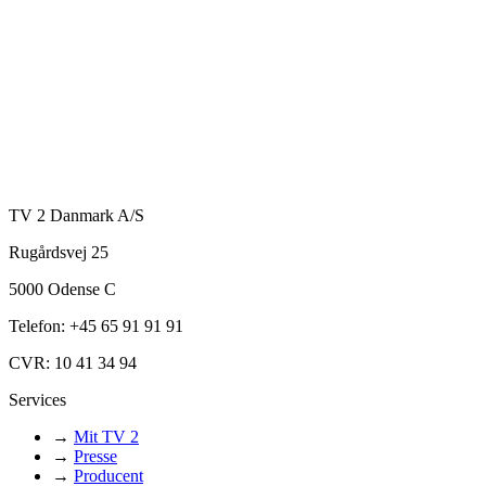
TV 2 Danmark A/S
Rugårdsvej 25
5000 Odense C
Telefon: +45 65 91 91 91
CVR: 10 41 34 94
Services
→
Mit TV 2
→
Presse
→
Producent