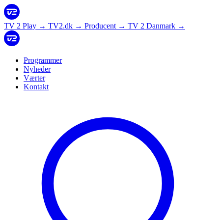
TV 2 Play
→
TV2.dk
→
Producent
→
TV 2 Danmark
→
Programmer
Nyheder
Værter
Kontakt