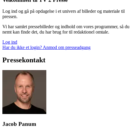
Log ind og gå på opdagelse i et univers af billeder og materiale til
pressen.
Vi har samlet pressebilleder og indhold om vores programmer, så du
nemt kan finde det, du har brug for til redaktionel omtale.
Log ind
Har du ikke et login? Anmod om presseadgang
Pressekontakt
Jacob Panum