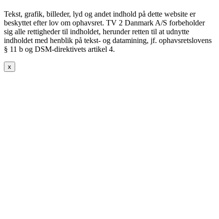
Tekst, grafik, billeder, lyd og andet indhold på dette website er
beskyttet efter lov om ophavsret. TV 2 Danmark A/S forbeholder
sig alle rettigheder til indholdet, herunder retten til at udnytte
indholdet med henblik på tekst- og datamining, jf. ophavsretslovens
§ 11 b og DSM-direktivets artikel 4.
x