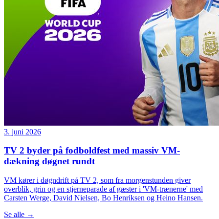
3. juni 2026
TV 2 byder på fodboldfest med massiv VM-
dækning døgnet rundt
VM kører i døgndrift på TV 2, som fra morgenstunden giver
overblik, grin og en stjerneparade af gæster i 'VM-trænerne' med
Carsten Werge, David Nielsen, Bo Henriksen og Heino Hansen.
Se alle
→