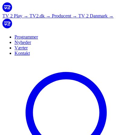
TV 2 Play
→
TV2.dk
→
Producent
→
TV 2 Danmark
→
Programmer
Nyheder
Værter
Kontakt