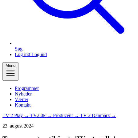
Søg
Log ind
Log ind
Menu
Programmer
Nyheder
Værter
Kontakt
TV 2 Play →
TV2.dk →
Producent →
TV 2 Danmark →
23. august 2024