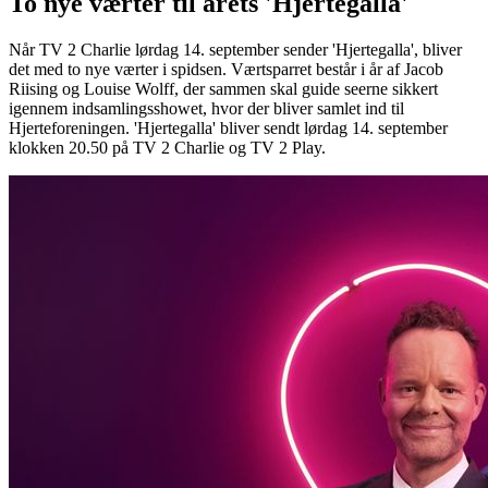
To nye værter til årets 'Hjertegalla'
Når TV 2 Charlie lørdag 14. september sender 'Hjertegalla', bliver
det med to nye værter i spidsen. Værtsparret består i år af Jacob
Riising og Louise Wolff, der sammen skal guide seerne sikkert
igennem indsamlingsshowet, hvor der bliver samlet ind til
Hjerteforeningen. 'Hjertegalla' bliver sendt lørdag 14. september
klokken 20.50 på TV 2 Charlie og TV 2 Play.