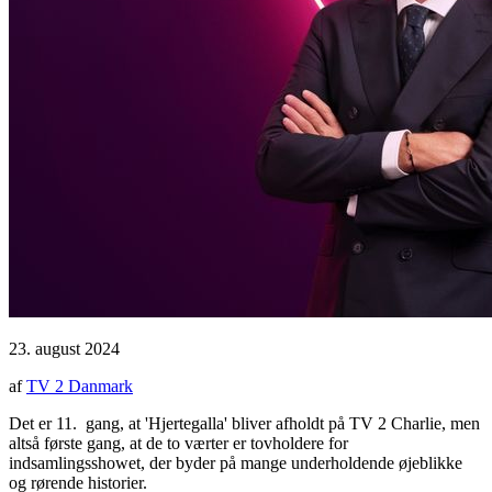
23. august 2024
af
TV 2 Danmark
Det er 11. gang, at 'Hjertegalla' bliver afholdt på TV 2 Charlie, men
altså første gang, at de to værter er tovholdere for
indsamlingsshowet, der byder på mange underholdende øjeblikke
og rørende historier.