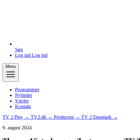
Søg
Log ind
Log ind
Menu
Programmer
Nyheder
Værter
Kontakt
TV 2 Play →
TV2.dk →
Producent →
TV 2 Danmark →
9. august 2024