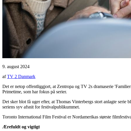
9. august 2024
af
TV 2 Danmark
Det er netop offentliggjort, at Zentropa og TV 2s dramaserie 'Familier 
Primetime, som har fokus på serier.
Det sker blot få uger efter, at Thomas Vinterbergs stort anlagte serie b
seriens syv afsnit for festivalpublikummet.
Toronto International Film Festival er Nordamerikas største filmfestiv
Ærefuldt og vigtigt