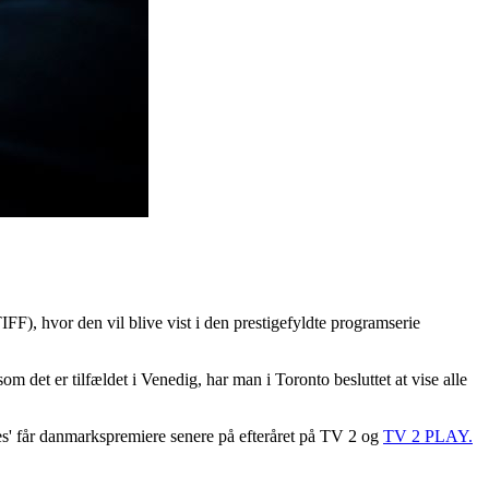
IFF), hvor den vil blive vist i den prestigefyldte programserie
om det er tilfældet i Venedig, har man i Toronto besluttet at vise alle
ores' får danmarkspremiere senere på efteråret på TV 2 og
TV 2 PLAY.