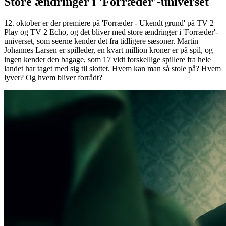
Store ændringer i 'Forræder'-universet
12. oktober er der premiere på 'Forræder - Ukendt grund' på TV 2
Play og TV 2 Echo, og det bliver med store ændringer i 'Forræder'-
universet, som seerne kender det fra tidligere sæsoner. Martin
Johannes Larsen er spilleder, en kvart million kroner er på spil, og
ingen kender den bagage, som 17 vidt forskellige spillere fra hele
landet har taget med sig til slottet. Hvem kan man så stole på? Hvem
lyver? Og hvem bliver forrådt?