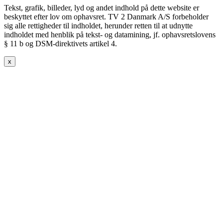
Tekst, grafik, billeder, lyd og andet indhold på dette website er
beskyttet efter lov om ophavsret. TV 2 Danmark A/S forbeholder
sig alle rettigheder til indholdet, herunder retten til at udnytte
indholdet med henblik på tekst- og datamining, jf. ophavsretslovens
§ 11 b og DSM-direktivets artikel 4.
x