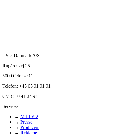
TV 2 Danmark A/S
Rugårdsvej 25
5000 Odense C
Telefon: +45 65 91 91 91
CVR: 10 41 34 94
Services
→
Mit TV 2
→
Presse
→
Producent
→
Reklame