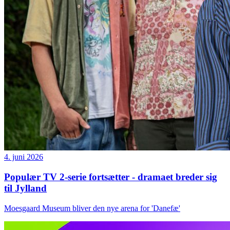
4. juni 2026
Populær TV 2-serie fortsætter - dramaet breder sig
til Jylland
Moesgaard Museum bliver den nye arena for 'Danefæ'