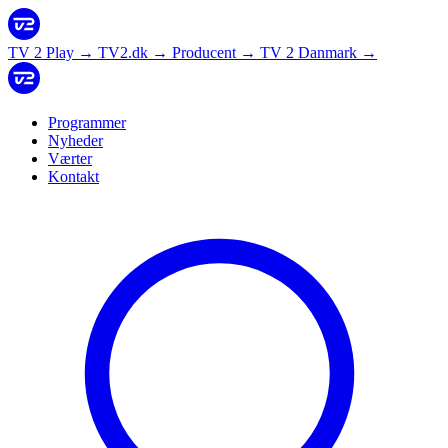
TV 2 Play
→
TV2.dk
→
Producent
→
TV 2 Danmark
→
Programmer
Nyheder
Værter
Kontakt