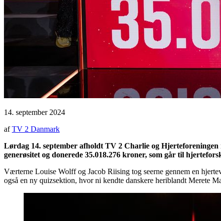
14. september 2024
af
TV 2 Danmark
Lørdag 14. september afholdt TV 2 Charlie og Hjerteforeningen i
generøsitet og donerede 35.018.276 kroner, som går til hjerteforskn
Værterne Louise Wolff og Jacob Riising tog seerne gennem en hjertevar
også en ny quizsektion, hvor ni kendte danskere heriblandt Merete M