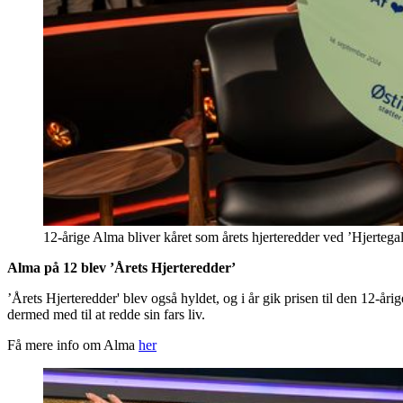
12-årige Alma bliver kåret som årets hjerteredder ved ’Hjertega
Alma på 12 blev ’Årets Hjerteredder’
’Årets Hjerteredder' blev også hyldet, og i år gik prisen til den 12-å
dermed med til at redde sin fars liv.
Få mere info om Alma
her