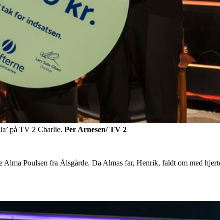
lla’ på TV 2 Charlie.
Per Arnesen/ TV 2
rige Alma Poulsen fra Ålsgårde. Da Almas far, Henrik, faldt om med hjer