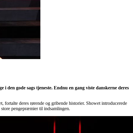
e i den gode sags tjeneste. Endnu en gang viste danskerne deres
, fortalte deres rørende og gribende historier. Showet introducerede
 store pengepræmier til indsamlingen.