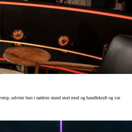
testop, udviste hun i nødens stund stort mod og handlekraft og var