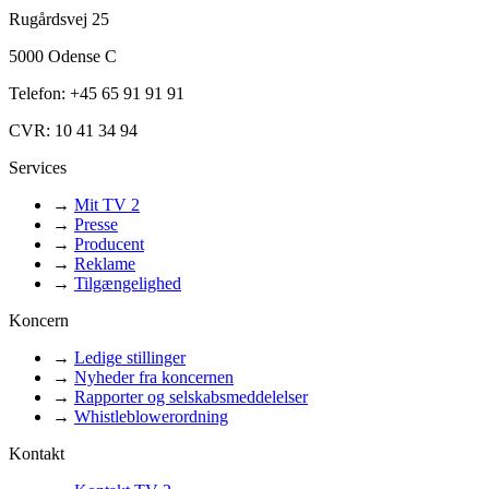
Rugårdsvej 25
5000 Odense C
Telefon: +45 65 91 91 91
CVR: 10 41 34 94
Services
→
Mit TV 2
→
Presse
→
Producent
→
Reklame
→
Tilgængelighed
Koncern
→
Ledige stillinger
→
Nyheder fra koncernen
→
Rapporter og selskabsmeddelelser
→
Whistleblowerordning
Kontakt