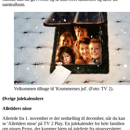
samlealbum.
Velkommen tilbage til 'Krummernes jul'. (Foto: TV 2).
Øvrige julekalendere
Alletiders nisse
Allerede fra 1. november er der nedtælling til december, når du kan
se 'Alletiders nisse' på TV 2 Play. En julekalender for hele familien
om nissen Pyrus, der kommer hjem på juleferie fra nisseversitetet.