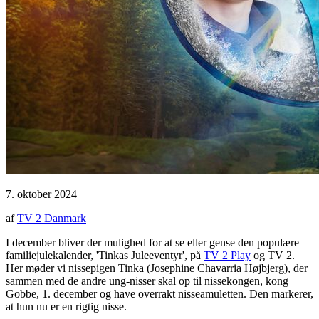
7. oktober 2024
af
TV 2 Danmark
I december bliver der mulighed for at se eller gense den populære
familiejulekalender, 'Tinkas Juleeventyr', på
TV 2 Play
og TV 2.
Her møder vi nissepigen Tinka (Josephine Chavarria Højbjerg), der
sammen med de andre ung-nisser skal op til nissekongen, kong
Gobbe, 1. december og have overrakt nisseamuletten. Den markerer,
at hun nu er en rigtig nisse.