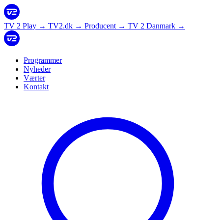
TV 2 Play
→
TV2.dk
→
Producent
→
TV 2 Danmark
→
Programmer
Nyheder
Værter
Kontakt