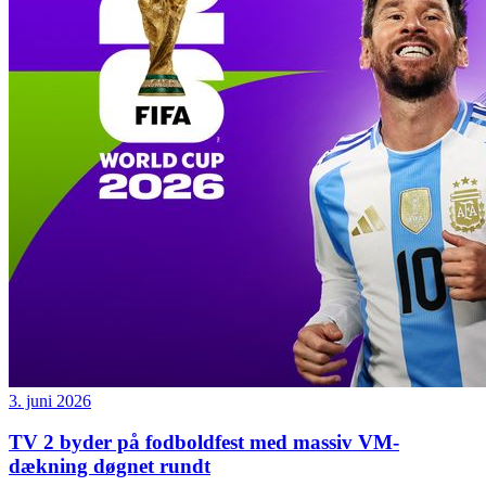
3. juni 2026
TV 2 byder på fodboldfest med massiv VM-
dækning døgnet rundt