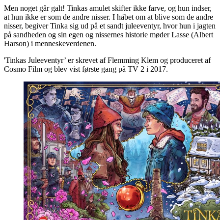
Men noget går galt! Tinkas amulet skifter ikke farve, og hun indser,
at hun ikke er som de andre nisser. I håbet om at blive som de andre
nisser, begiver Tinka sig ud på et sandt juleeventyr, hvor hun i jagten
på sandheden og sin egen og nissernes historie møder Lasse (Albert
Harson) i menneskeverdenen.
'Tinkas Juleeventyr’ er skrevet af Flemming Klem og produceret af
Cosmo Film og blev vist første gang på TV 2 i 2017.