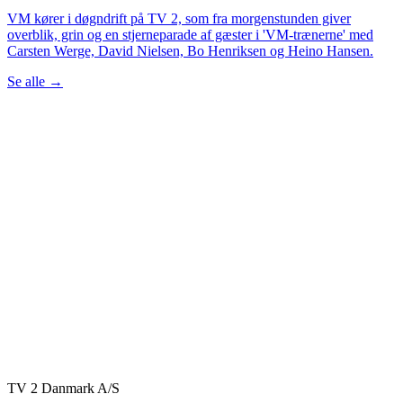
VM kører i døgndrift på TV 2, som fra morgenstunden giver
overblik, grin og en stjerneparade af gæster i 'VM-trænerne' med
Carsten Werge, David Nielsen, Bo Henriksen og Heino Hansen.
Se alle
→
TV 2 Danmark A/S