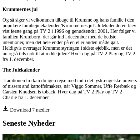
Krummernes jul
Og så siger vi velkommen tilbage til Krumme og hans familie i den
populære familiejulekalender 'Krummernes jul'. Julekalenderen blev
vist første gang på TV 2 i 1996 og genudsendt i 2001. Her følger vi
familien Krumborg, der går ind i december med de bedste
intentioner, men det hele ender på en eller anden måde galt.
Heldigvis overtager Krumme styringen i sidste øjeblik, men er det
nu også tids nok til at redde julen? Hver dag på TV 2 Play og TV 2
fra 1. december.
The Julekalender
Traditionen tro kan du igen rejse med ind i det jysk-engelske univers
of nissers and kartoffelmakers, når Viggo Sommer, Uffe Rørbæk og
Carsten Knudsen is toback. Hver dag på TV 2 Play og TV 2
Charlie fra 1. december.
Download 7 medier
Seneste
Nyheder