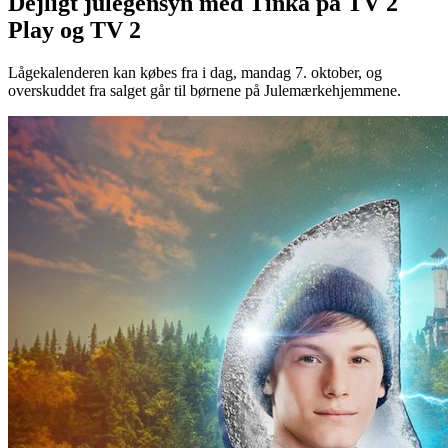
Dejligt julegensyn med Tinka på TV 2
Play og TV 2
Lågekalenderen kan købes fra i dag, mandag 7. oktober, og
overskuddet fra salget går til børnene på Julemærkehjemmene.