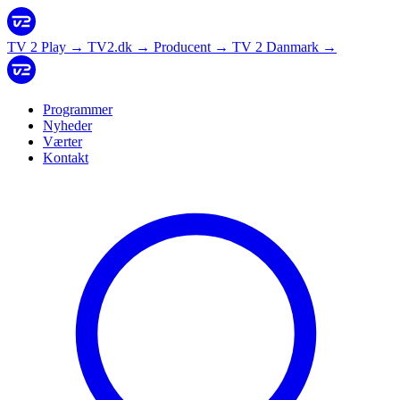
TV 2 Play
→
TV2.dk
→
Producent
→
TV 2 Danmark
→
Programmer
Nyheder
Værter
Kontakt