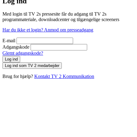
Log ind
Med login til TV 2s pressesite får du adgang til TV 2s
programmateriale, downloadcenter og tilgængelige screeners
Har du ikke et login? Anmod om presseadgang
E-mail
Adgangskode
Glemt adgangskode?
Log ind
Log ind som TV 2 medarbejder
Brug for hjælp?
Kontakt TV 2 Kommunikation