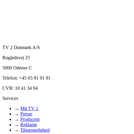
TV 2 Danmark A/S
Rugårdsvej 25
5000 Odense C
Telefon: +45 65 91 91 91
CVR: 10 41 34 94
Services
→
Mit TV 2
→
Presse
→
Producent
→
Reklame
→
Tilgængelighed