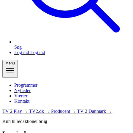
Søg
Log ind
Log ind
Menu
Programmer
Nyheder
Værter
Kontakt
TV 2 Play →
TV2.dk →
Producent →
TV 2 Danmark →
Kun til redaktionel brug