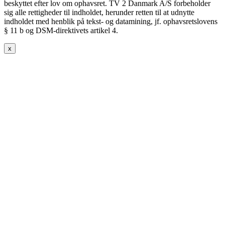
beskyttet efter lov om ophavsret. TV 2 Danmark A/S forbeholder
sig alle rettigheder til indholdet, herunder retten til at udnytte
indholdet med henblik på tekst- og datamining, jf. ophavsretslovens
§ 11 b og DSM-direktivets artikel 4.
x