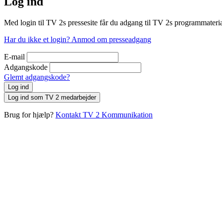
Log ind
Med login til TV 2s pressesite får du adgang til TV 2s programmateri
Har du ikke et login? Anmod om presseadgang
E-mail
Adgangskode
Glemt adgangskode?
Log ind
Log ind som TV 2 medarbejder
Brug for hjælp?
Kontakt TV 2 Kommunikation