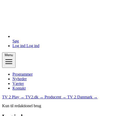
Søg
Log ind
Log ind
Menu
Programmer
Nyheder
Værter
Kontakt
TV 2 Play →
TV2.dk →
Producent →
TV 2 Danmark →
Kun til redaktionel brug