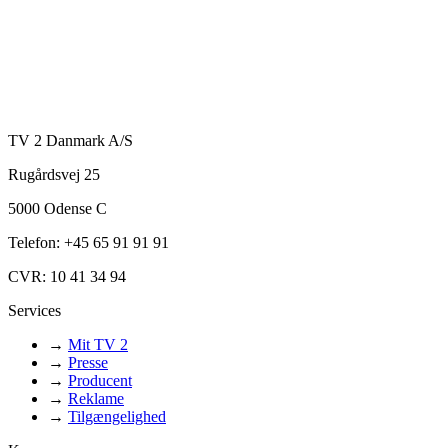
TV 2 Danmark A/S
Rugårdsvej 25
5000 Odense C
Telefon: +45 65 91 91 91
CVR: 10 41 34 94
Services
→
Mit TV 2
→
Presse
→
Producent
→
Reklame
→
Tilgængelighed