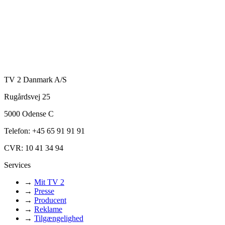
TV 2 Danmark A/S
Rugårdsvej 25
5000 Odense C
Telefon: +45 65 91 91 91
CVR: 10 41 34 94
Services
→
Mit TV 2
→
Presse
→
Producent
→
Reklame
→
Tilgængelighed