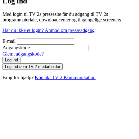
Log ind
Med login til TV 2s pressesite får du adgang til TV 2s
programmateriale, downloadcenter og tilgængelige screeners
Har du ikke et login? Anmod om presseadgang
E-mail
Adgangskode
Glemt adgangskode?
Log ind
Log ind som TV 2 medarbejder
Brug for hjælp?
Kontakt TV 2 Kommunikation