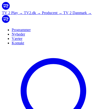
TV 2 Play
→
TV2.dk
→
Producent
→
TV 2 Danmark
→
Programmer
Nyheder
Værter
Kontakt