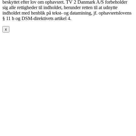
beskyttet efter lov om ophavsret. TV 2 Danmark A/S forbeholder
sig alle rettigheder til indholdet, herunder retten til at udnytte
indholdet med henblik på tekst- og datamining, jf. ophavsretslovens
§ 11 b og DSM-direktivets artikel 4.
x