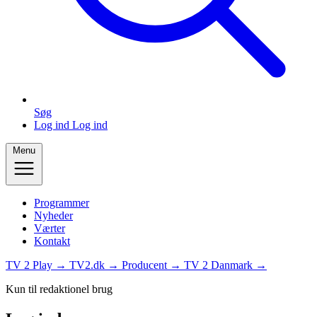
Søg
Log ind
Log ind
Menu
Programmer
Nyheder
Værter
Kontakt
TV 2 Play →
TV2.dk →
Producent →
TV 2 Danmark →
Kun til redaktionel brug